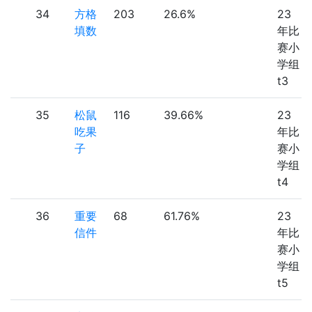
34
方格
203
26.6%
23
填数
年比
赛小
学组
t3
35
松鼠
116
39.66%
23
吃果
年比
子
赛小
学组
t4
36
重要
68
61.76%
23
信件
年比
赛小
学组
t5