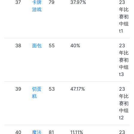
37
卡牌
79
37.97%
23
游戏
年比
赛初
中组
t1
38
面包
55
40%
23
年比
赛初
中组
t3
39
切蛋
53
47.17%
23
糕
年比
赛初
中组
t2
40
魔法
81
11.11%
23