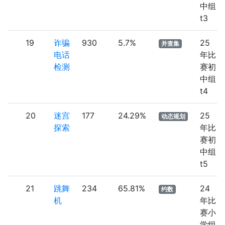
中组
t3
19
诈骗
930
5.7%
25
并查集
电话
年比
检测
赛初
中组
t4
20
迷宫
177
24.29%
25
动态规划
探索
年比
赛初
中组
t5
21
跳舞
234
65.81%
24
约数
机
年比
赛小
学组