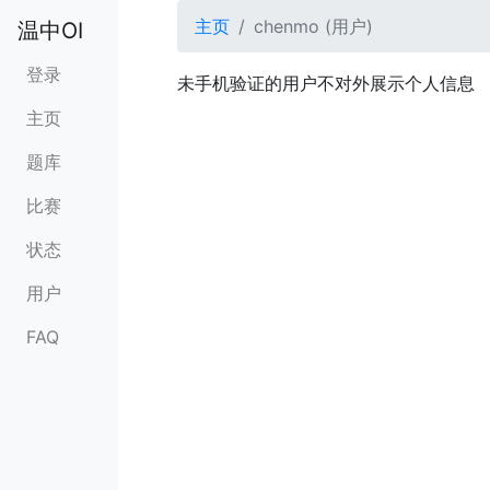
主页
chenmo (用户)
温中OI
登录
未手机验证的用户不对外展示个人信息
主页
题库
比赛
状态
用户
FAQ