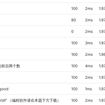
100
2ms
1.
80
2ms
1.
0
2ms
1.
100
3ms
1.
100
2ms
1.
的前后两个数
100
4ms
1.
100
2ms
1.
good
100
1ms
1.
 World!” （编程软件请在本题下方下载）
100
2ms
1.