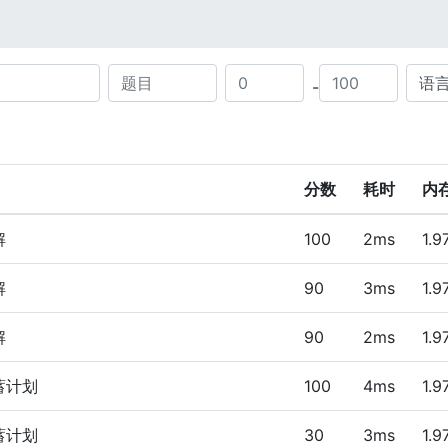
score-max
score-min
-
分数
耗时
内
解
100
2ms
1.
解
90
3ms
1.
解
90
2ms
1.
蓄计划
100
4ms
1.
蓄计划
30
3ms
1.