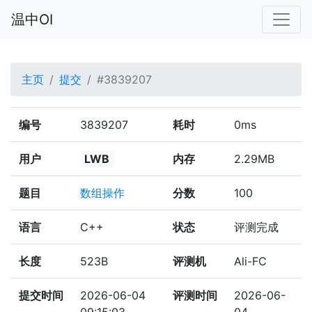
温中OI
主页
提交
#3839207
编号
3839207
耗时
0ms
用户
LWB
内存
2.29MB
题目
数组操作
分数
100
语言
C++
状态
评测完成
长度
523B
评测机
Ali-FC
提交时间
2026-06-04
评测时间
2026-06-