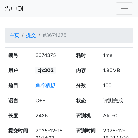
温中OI
主页
提交
#3674375
编号
3674375
耗时
1ms
用户
zjx202
内存
1.90MB
题目
角谷猜想
分数
100
语言
C++
状态
评测完成
长度
243B
评测机
Ali-FC
提交时间
2025-12-15
评测时间
2025-12-