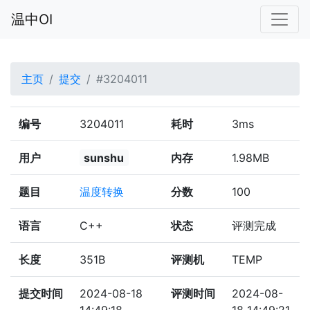
温中OI
主页
提交
#3204011
编号
3204011
耗时
3ms
用户
sunshu
内存
1.98MB
题目
温度转换
分数
100
语言
C++
状态
评测完成
长度
351B
评测机
TEMP
提交时间
2024-08-18
评测时间
2024-08-