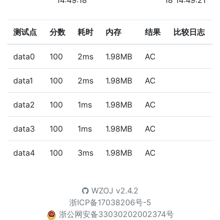
14:49:18
18 14:49:21
测试点
分数
耗时
内存
结果
比较日志
data0
100
2ms
1.98MB
AC
data1
100
2ms
1.98MB
AC
data2
100
1ms
1.98MB
AC
data3
100
1ms
1.98MB
AC
data4
100
3ms
1.98MB
AC
WZOJ
v2.4.2
浙ICP备17038206号-5
浙公网安备33030202002374号