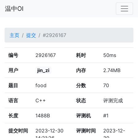
温中OI
主页
提交
#2926167
编号
2926167
耗时
50ms
用户
jin_zi
内存
2.74MB
题目
food
分数
70
语言
C++
状态
评测完成
长度
1488B
评测机
#1
提交时间
2023-12-30
评测时间
2023-12-