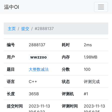
温中OI
主页
提交
#2888137
编号
2888137
耗时
2ms
用户
wwzzoo
内存
1.98MB
题目
大整数减法
分数
100
语言
C++
状态
评测完成
长度
365B
评测机
#1
提交时间
2023-11-13
评测时间
2023-11-13