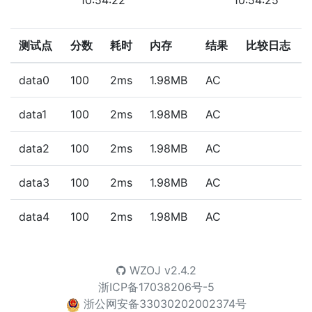
10:54:22
10:54:25
测试点
分数
耗时
内存
结果
比较日志
data0
100
2ms
1.98MB
AC
data1
100
2ms
1.98MB
AC
data2
100
2ms
1.98MB
AC
data3
100
2ms
1.98MB
AC
data4
100
2ms
1.98MB
AC
WZOJ
v2.4.2
浙ICP备17038206号-5
浙公网安备33030202002374号