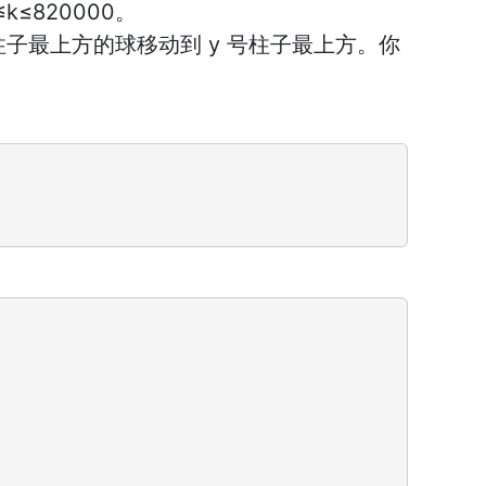
≤820000。
号柱子最上方的球移动到 y 号柱子最上方。你