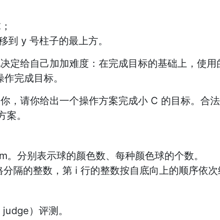
球；
移到 y 号柱子的最上方。
他决定给自己加加难度：在完成目标的基础上，使用的
 次操作完成目标。
倒你，请你给出一个操作方案完成小 C 的目标。
方案。
,m。分别表示球的颜色数、每种颜色球的个数。
空格分隔的整数，第 i 行的整数按自底向上的顺序依次
 judge）评测。