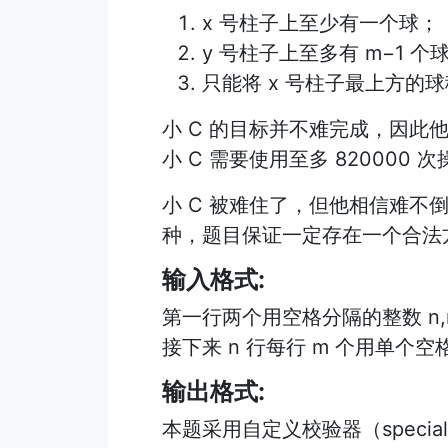
x 号柱子上至少有一个球；
y 号柱子上至多有 m−1 个
只能将 x 号柱子最上方的球
小 C 的目标并不难完成，因此
小 C 需要使用至多 820000
小 C 被难住了，但他相信难不
种，题目保证一定存在一个合法
输入格式:
第一行两个用空格分隔的整数 n
接下来 n 行每行 m 个用单个
输出格式:
本题采用自定义校验器（special