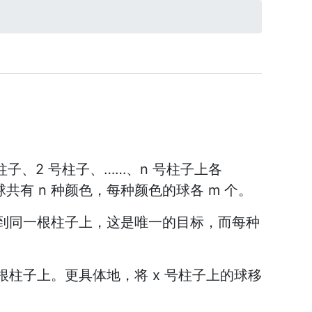
号柱子、2 号柱子、……、n 号柱子上各
球共有 n 种颜色，每种颜色的球各 m 个。
移到同一根柱子上，这是唯一的目标，而每种
柱子上。更具体地，将 x 号柱子上的球移