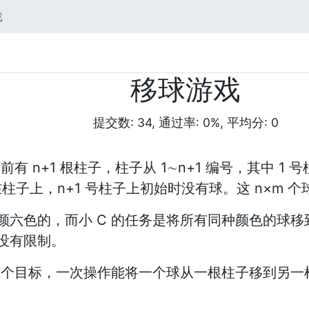
戏
移球游戏
提交数: 34, 通过率: 0%, 平均分: 0
有 n+1 根柱子，柱子从 1∼n+1 编号，其中 1 
柱子上，n+1 号柱子上初始时没有球。这 n×m 个
颜六色的，而小 C 的任务是将所有同种颜色的球
没有限制。
这个目标，一次操作能将一个球从一根柱子移到另一根