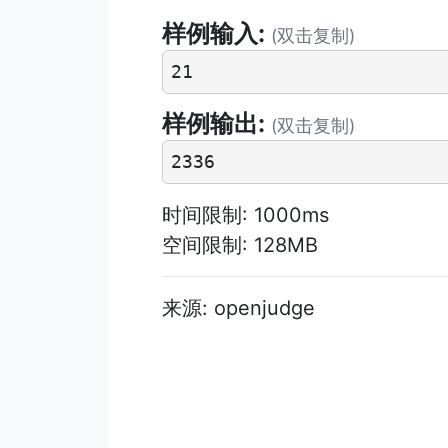
样例输入:
(双击复制)
样例输出:
(双击复制)
时间限制: 1000ms
空间限制: 128MB
来源: openjudge