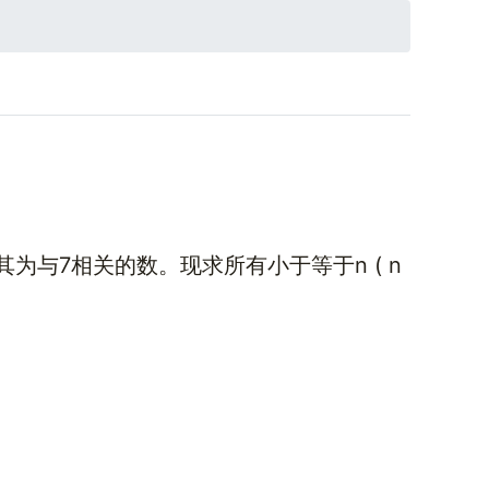
为与7相关的数。现求所有小于等于n ( n