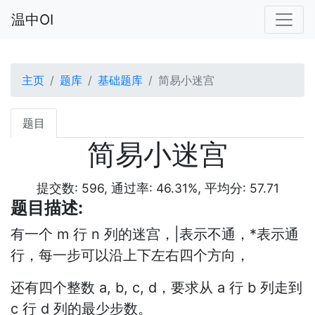
温中OI
主页
题库
基础题库
简易小迷宫
题目
简易小迷宫
提交数: 596, 通过率: 46.31%, 平均分: 57.71
题目描述:
有一个 m 行 n 列的迷宫，|表示不通，*表示通
行，每一步可以沿上下左右四个方向，
还有四个整数 a, b, c, d，要求从 a 行 b 列走到
c 行 d 列的最少步数。