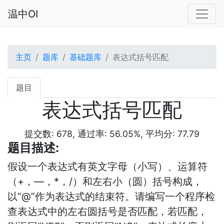
温中OI
主页
题库
基础题库
表达式括号匹配
题目
表达式括号匹配
提交数: 678, 通过率: 56.05%, 平均分: 77.79
题目描述:
假设一个表达式有英文字母（小写）、运算符
（
+
，—，
*
，
/
）和左右小（圆）括号构成，
以“
@
”作为表达式的结束符。请编写一个程序检
查表达式中的左右圆括号是否匹配，若匹配，