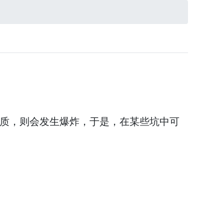
物质，则会发生爆炸，于是，在某些坑中可