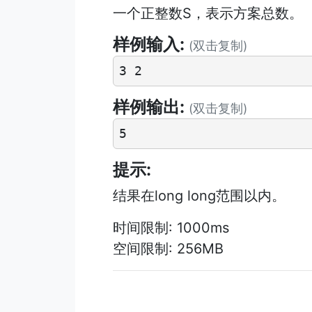
一个正整数S，表示方案总数。
样例输入:
(双击复制)
样例输出:
(双击复制)
提示:
结果在long long范围以内。
时间限制: 1000ms
空间限制: 256MB