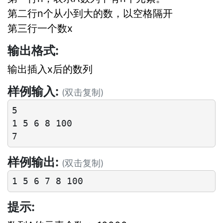
第二行n个从小到大的数，以空格隔开
第三行一个数x
输出格式:
输出插入x后的数列
样例输入:
(双击复制)
5

1 5 6 8 100

样例输出:
(双击复制)
提示: