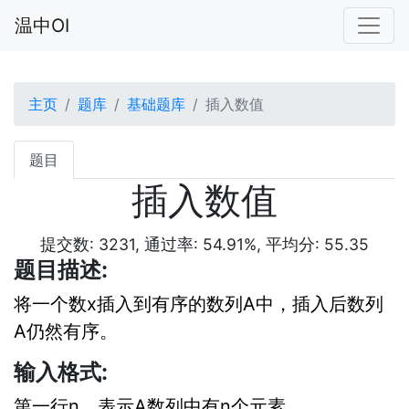
温中OI
主页
题库
基础题库
插入数值
题目
插入数值
提交数: 3231, 通过率: 54.91%, 平均分: 55.35
题目描述:
将一个数x插入到有序的数列A中，插入后数列
A仍然有序。
输入格式:
第一行n，表示A数列中有n个元素。