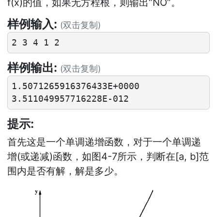
f(x)的值，如果无方程根，则输出“NO”。
样例输入:
(双击复制)
样例输出:
(双击复制)
1.5071265916376433E+0000

提示:
首先这是一个单调递增函数，对于一个单调递
增(或递减)函数，如图4-7所示，判断在[a, b]范
围内是否有解，解是多少。