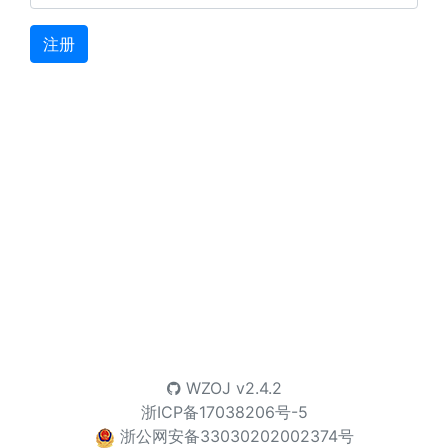
注册
WZOJ
v2.4.2
浙ICP备17038206号-5
浙公网安备33030202002374号