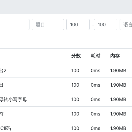
score-max
score-min
-
分数
耗时
内存
出2
100
0ms
1.90MB
出
100
0ms
1.90MB
母转小写字母
100
0ms
1.90MB
符
100
0ms
1.90MB
CII码
100
0ms
1.90MB